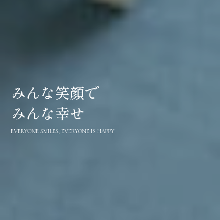
みんな笑顔で
みんな幸せ
EVERYONE SMILES, EVERYONE IS HAPPY