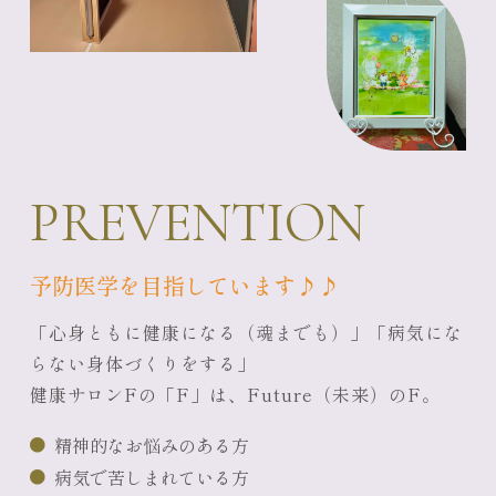
PREVENTION
予防医学を目指しています♪♪
「心身ともに健康になる
（魂までも）
」「病気にな
らない身体づくりをする」
健康サロンFの「F」は、Future（未来）のF。
精神的なお悩みのある方
病気で苦しまれている方