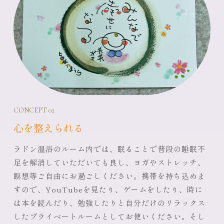
CONCEPT 02
心を整えられる
ラドン温浴のルーム内では、眠ることで普段の睡眠不
足を解消していただいても良し、ヨガやストレッチ、
瞑想等ご自由にお過ごしください。携帯を持ち込めま
すので、YouTubeを見たり、ゲームをしたり、時に
は本を読んだり、勉強したりと自分だけのリラックス
したプライベートルームとしてお使いください。そし