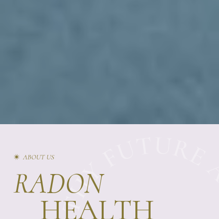
ABOUT US
RADON
HEALTH