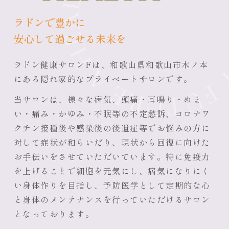
ラドンで豊かに
安心して過ごせる未来を
ラドン健康サロンFは、和歌山県和歌山市木ノ本
にある隠れ家的なプライベートサロンです。
当サロンは、様々な病気、頭痛・耳鳴り・めま
い・痛み・かゆみ・不眠等の不定愁訴、コロナワ
クチン接種後や感染後の後遺症等でお悩みの方に
対して症状が和らいだり、現状から回復に向けた
お手伝いをさせていただいています。特に免疫力
を上げることで細胞を元気にし、病気になりにく
い身体作りを目指し、予防医学として定期的な心
と身体のメンテナンスを行っていただけるサロン
となっております。